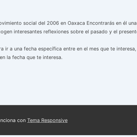
l movimiento social del 2006 en Oaxaca Encontrarás en él u
ogen interesantes reflexiones sobre el pasado y el presen
ra ir a una fecha específica entre en el mes que te interesa
n la fecha que te interesa.
unciona con
Tema Responsive