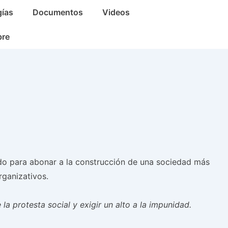
gías
Documentos
Videos
bre
do para abonar a la construcción de una sociedad más
rganizativos.
la protesta social y exigir un alto a la impunidad.