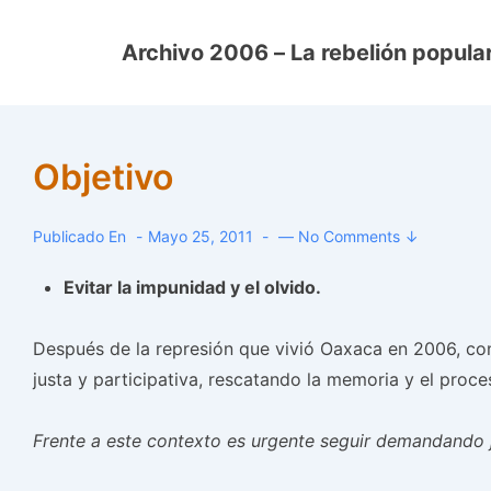
↓
Saltar
Archivo 2006 – La rebelión popular
al
contenido
principal
Objetivo
Publicado En
Mayo 25, 2011
—
No Comments ↓
Evitar la impunidad y el olvido.
Después de la represión que vivió Oaxaca en 2006, co
justa y participativa, rescatando la memoria y el proc
Frente a este contexto es urgente seguir demandando jus