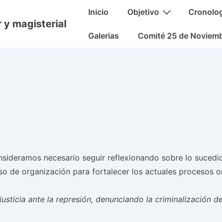
Navegación
Inicio
Objetivo
Cronolo
principal
 y magisterial
Galerias
Comité 25 de Noviem
nsideramos necesario seguir reflexionando sobre lo sucedi
eso de organización para fortalecer los actuales procesos o
ticia ante la represión, denunciando la criminalización de 