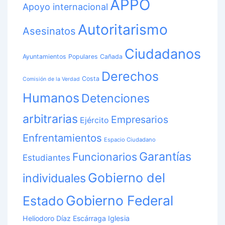
APPO
Apoyo internacional
Autoritarismo
Asesinatos
Ciudadanos
Ayuntamientos Populares
Cañada
Derechos
Costa
Comisión de la Verdad
Humanos
Detenciones
arbitrarias
Empresarios
Ejército
Enfrentamientos
Espacio Ciudadano
Garantías
Funcionarios
Estudiantes
Gobierno del
individuales
Gobierno Federal
Estado
Heliodoro Díaz Escárraga
Iglesia