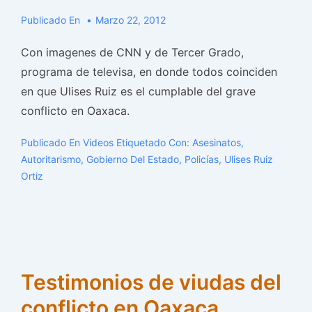
Publicado En
Marzo 22, 2012
Con imagenes de CNN y de Tercer Grado,
programa de televisa, en donde todos coinciden
en que Ulises Ruiz es el cumplable del grave
conflicto en Oaxaca.
Publicado En
Videos
Etiquetado Con:
Asesinatos
,
Autoritarismo
,
Gobierno Del Estado
,
Policías
,
Ulises Ruiz
Ortiz
Testimonios de viudas del
conflicto en Oaxaca