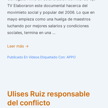
TV Elaboraron este documental hacerca del
movimieto social y popular del 2006. Lo que en
mayo empieza como una huelga de maestros
luchando por mejores salarios y condiciones
sociales, termina en una …
Un
Leer más →
poquito
Publicado En
Videos
Etiquetado Con:
APPO
de
tanta
verdad
Ulises Ruiz responsable
del conflicto