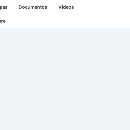
gías
Documentos
Videos
bre