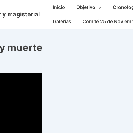
Navegación
Inicio
Objetivo
Cronolo
principal
 y magisterial
Galerias
Comité 25 de Noviem
 y muerte