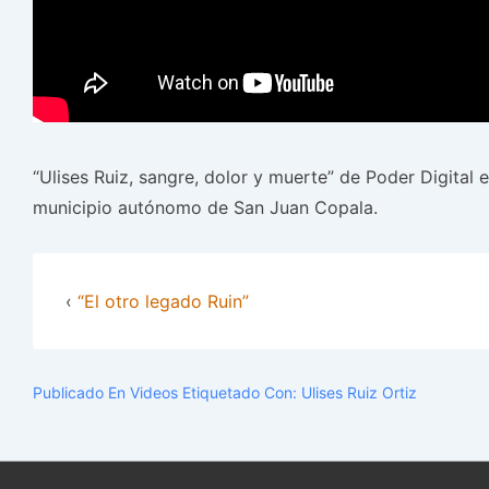
“Ulises Ruiz, sangre, dolor y muerte” de Poder Digital 
municipio autónomo de San Juan Copala.
‹
“El otro legado Ruin”
Publicado En
Videos
Etiquetado Con:
Ulises Ruiz Ortiz