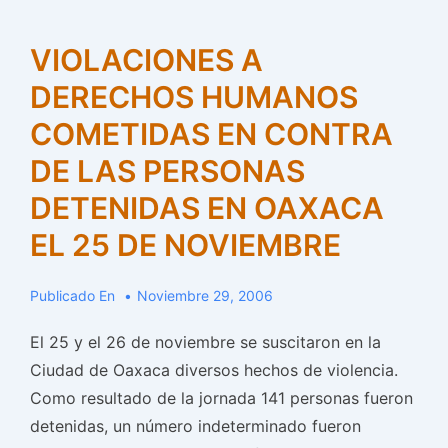
APPO
y
VIOLACIONES A
ocasionaron
DERECHOS HUMANOS
destrozos
el
COMETIDAS EN CONTRA
sábado
DE LAS PERSONAS
DETENIDAS EN OAXACA
EL 25 DE NOVIEMBRE
Publicado En
Noviembre 29, 2006
El 25 y el 26 de noviembre se suscitaron en la
Ciudad de Oaxaca diversos hechos de violencia.
Como resultado de la jornada 141 personas fueron
detenidas, un número indeterminado fueron