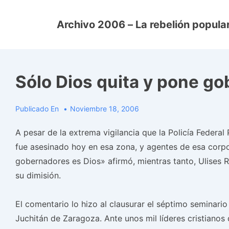
↓
Saltar
Archivo 2006 – La rebelión popular
al
contenido
principal
Sólo Dios quita y pone go
Publicado En
Noviembre 18, 2006
A pesar de la extrema vigilancia que la Policía Federa
fue asesinado hoy en esa zona, y agentes de esa corpo
gobernadores es Dios» afirmó, mientras tanto, Ulises 
su dimisión.
El comentario lo hizo al clausurar el séptimo seminari
Juchitán de Zaragoza. Ante unos mil líderes cristianos 