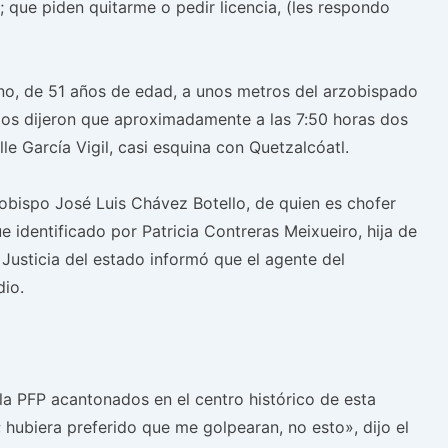
 que piden quitarme o pedir licencia, (les respondo
ano, de 51 años de edad, a unos metros del arzobispado
os dijeron que aproximadamente a las 7:50 horas dos
e García Vigil, casi esquina con Quetzalcóatl.
obispo José Luis Chávez Botello, de quien es chofer
 identificado por Patricia Contreras Meixueiro, hija de
Justicia del estado informó que el agente del
dio.
a PFP acantonados en el centro histórico de esta
s; hubiera preferido que me golpearan, no esto», dijo el