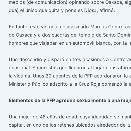
medios (de comunicación) opinando sobre Oaxaca, algun
que) el único que quita y pone es Dios», afirmó.
En tanto, este viernes fue asesinado Marcos Contreras
de Oaxaca y a dos cuadras del templo de Santo Domin
hombres que viajaban en un automóvil blanco, con la ley
Uno descendió y disparó en tres ocasiones a Contreras
ocasional. Socorristas que llegaron al lugar constataro
la víctima. Unos 20 agentes de la PFP acordonaron la e
Ministerio Público adscrito a la Cruz Roja comenzó la 
Elementos de la PFP agreden sexualmente a una muj
Una mujer de 48 años de edad, cuya identidad se manti
capital, en uno de los retenes ubicados alrededor del zó