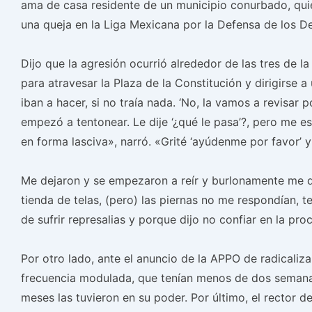
ama de casa residente de un municipio conurbado, quien
una queja en la Liga Mexicana por la Defensa de los 
Dijo que la agresión ocurrió alrededor de las tres de l
para atravesar la Plaza de la Constitución y dirigirse a
iban a hacer, si no traía nada. ‘No, la vamos a revisar
empezó a tentonear. Le dije ‘¿qué le pasa’?, pero me e
en forma lasciva», narró. «Grité ‘ayúdenme por favor’ y 
Me dejaron y se empezaron a reír y burlonamente me de
tienda de telas, (pero) las piernas no me respondían, 
de sufrir represalias y porque dijo no confiar en la pro
Por otro lado, ante el anuncio de la APPO de radicaliz
frecuencia modulada, que tenían menos de dos semanas
meses las tuvieron en su poder. Por último, el rector 