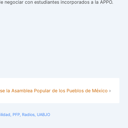
de negociar con estudiantes incorporados a la APPO.
se la Asamblea Popular de los Pueblos de México
›
ilidad
,
PFP
,
Radios
,
UABJO