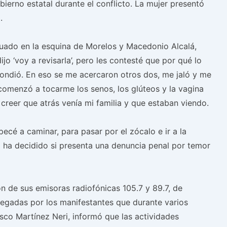
ierno estatal durante el conflicto. La mujer presentó
.
situado en la esquina de Morelos y Macedonio Alcalá,
jo ‘voy a revisarla’, pero les contesté que por qué lo
pondió. En eso se me acercaron otros dos, me jaló y me
 comenzó a tocarme los senos, los glúteos y la vagina
e creer que atrás venía mi familia y que estaban viendo.
cé a caminar, para pasar por el zócalo e ir a la
no ha decidido si presenta una denuncia penal por temor
n de sus emisoras radiofónicas 105.7 y 89.7, de
egadas por los manifestantes que durante varios
sco Martínez Neri, informó que las actividades