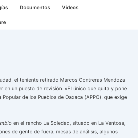
gías
Documentos
Videos
bre
ciudad, el teniente retirado Marcos Contreras Mendoza
 en un puesto de revisión. «El único que quita y pone
ea Popular de los Pueblos de Oaxaca (APPO), que exige
ambio
en el rancho La Soledad, situado en La Ventosa,
iones de gente de fuera, mesas de análisis, algunos