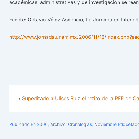
académicas, administrativas y de investigación se rea
Fuente: Octavio Vélez Ascencio, La Jornada en Internet
http://www.jornada.unam.mx/2006/11/18/index.php?sec
‹
Supeditado a Ulises Ruiz el retiro de la PFP de 
Publicado En
2006
,
Archivo
,
Cronologías
,
Noviembre
Etiquetad