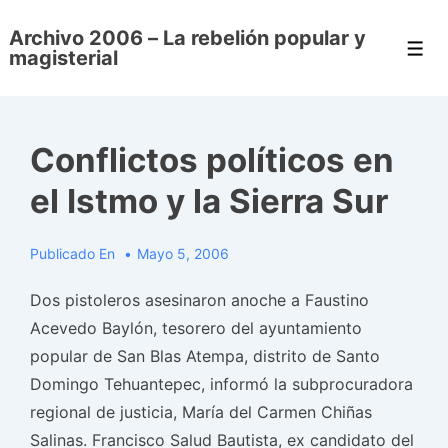
↓
Archivo 2006 – La rebelión popular y
Saltar
Men
magisterial
al
contenido
principal
Conflictos políticos en
el Istmo y la Sierra Sur
Publicado En
Mayo 5, 2006
Dos pistoleros asesinaron anoche a Faustino
Acevedo Baylón, tesorero del ayuntamiento
popular de San Blas Atempa, distrito de Santo
Domingo Tehuantepec, informó la subprocuradora
regional de justicia, María del Carmen Chiñas
Salinas. Francisco Salud Bautista, ex candidato del