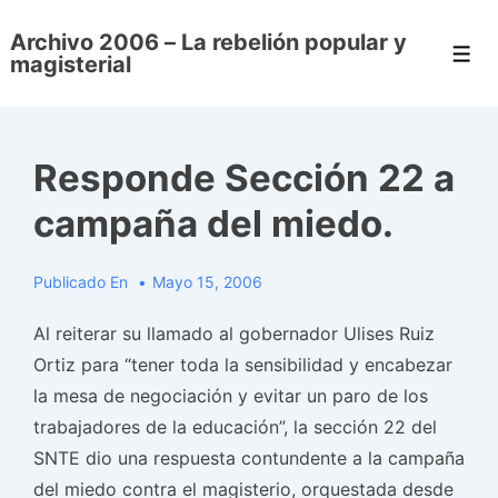
↓
Archivo 2006 – La rebelión popular y
Saltar
Men
magisterial
al
contenido
principal
Responde Sección 22 a
campaña del miedo.
Publicado En
Mayo 15, 2006
Al reiterar su llamado al gobernador Ulises Ruiz
Ortiz para “tener toda la sensibilidad y encabezar
la mesa de negociación y evitar un paro de los
trabajadores de la educación”, la sección 22 del
SNTE dio una respuesta contundente a la campaña
del miedo contra el magisterio, orquestada desde