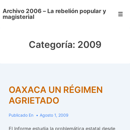
↓
Archivo 2006 – La rebelión popular y
Saltar
Men
magisterial
al
contenido
principal
Categoría:
2009
OAXACA UN RÉGIMEN
AGRIETADO
Publicado En
Agosto 1, 2009
El Informe estudia la problemática estatal desde