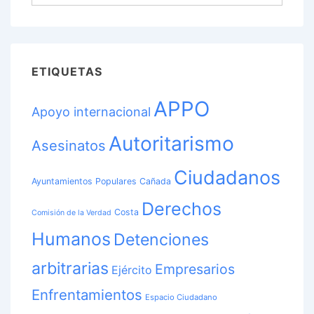
ETIQUETAS
APPO
Apoyo internacional
Autoritarismo
Asesinatos
Ciudadanos
Ayuntamientos Populares
Cañada
Derechos
Costa
Comisión de la Verdad
Humanos
Detenciones
arbitrarias
Empresarios
Ejército
Enfrentamientos
Espacio Ciudadano