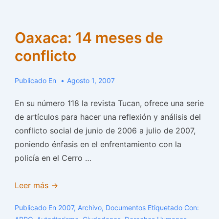
Oaxaca: 14 meses de
conflicto
Publicado En
Agosto 1, 2007
En su número 118 la revista Tucan, ofrece una serie
de artículos para hacer una reflexión y análisis del
conflicto social de junio de 2006 a julio de 2007,
poniendo énfasis en el enfrentamiento con la
policía en el Cerro …
Oaxaca:
Leer más →
14
Publicado En
2007
,
Archivo
,
Documentos
Etiquetado Con:
meses