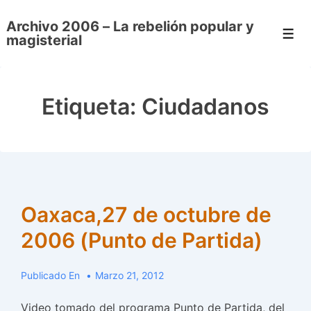
↓
Archivo 2006 – La rebelión popular y
Saltar
Men
magisterial
al
contenido
principal
Etiqueta:
Ciudadanos
Oaxaca,27 de octubre de
2006 (Punto de Partida)
Publicado En
Marzo 21, 2012
Video tomado del programa Punto de Partida, del