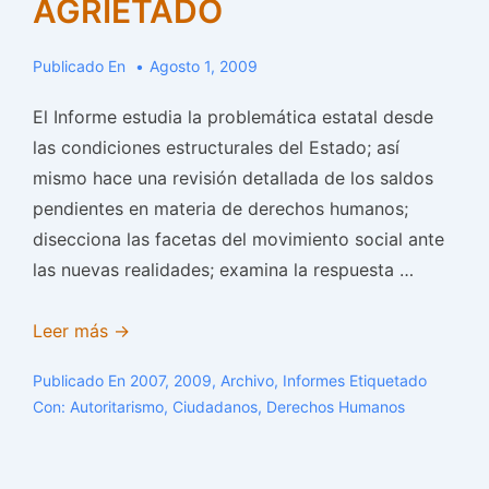
AGRIETADO
Publicado En
Agosto 1, 2009
El Informe estudia la problemática estatal desde
las condiciones estructurales del Estado; así
mismo hace una revisión detallada de los saldos
pendientes en materia de derechos humanos;
disecciona las facetas del movimiento social ante
las nuevas realidades; examina la respuesta …
OAXACA
Leer más →
UN
Publicado En
2007
,
2009
,
Archivo
,
Informes
Etiquetado
RÉGIMEN
Con:
Autoritarismo
,
Ciudadanos
,
Derechos Humanos
AGRIETADO