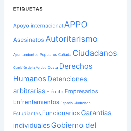
ETIQUETAS
APPO
Apoyo internacional
Autoritarismo
Asesinatos
Ciudadanos
Ayuntamientos Populares
Cañada
Derechos
Costa
Comisión de la Verdad
Humanos
Detenciones
arbitrarias
Empresarios
Ejército
Enfrentamientos
Espacio Ciudadano
Garantías
Funcionarios
Estudiantes
Gobierno del
individuales