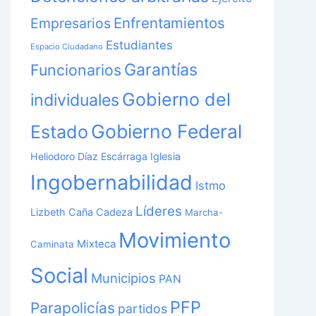
Enfrentamientos
Empresarios
Estudiantes
Espacio Ciudadano
Garantías
Funcionarios
Gobierno del
individuales
Gobierno Federal
Estado
Heliodoro Díaz Escárraga
Iglesia
Ingobernabilidad
Istmo
Líderes
Lizbeth Caña Cadeza
Marcha-
Movimiento
Mixteca
Caminata
Social
Municipios
PAN
PFP
Parapolicías
partidos