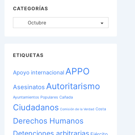
CATEGORÍAS
Categorías
ETIQUETAS
APPO
Apoyo internacional
Autoritarismo
Asesinatos
Ayuntamientos Populares
Cañada
Ciudadanos
Costa
Comisión de la Verdad
Derechos Humanos
Detenciones arbitrarias
Ejército