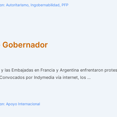
Con:
Autoritarismo
,
Ingobernabilidad
,
PFP
e Gobernador
 las Embajadas en Francia y Argentina enfrentaron protes
 Convocados por Indymedia vía internet, los …
Con:
Apoyo Internacional