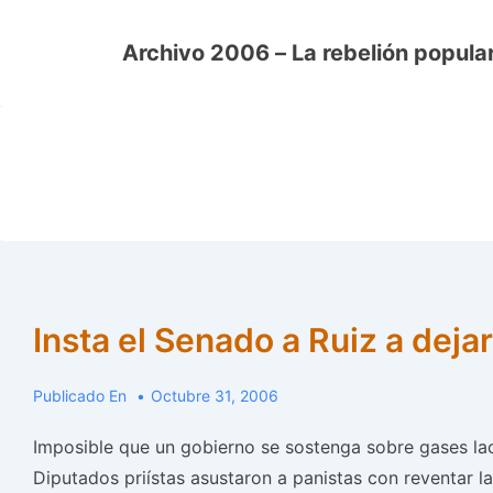
↓
Saltar
Archivo 2006 – La rebelión popular
al
contenido
principal
Insta el Senado a Ruiz a dejar
Publicado En
Octubre 31, 2006
Imposible que un gobierno se sostenga sobre gases lac
Diputados priístas asustaron a panistas con reventar l