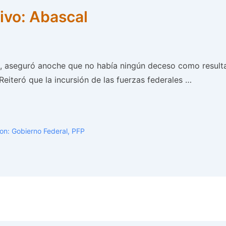
ivo: Abascal
, aseguró anoche que no había ningún deceso como resultad
eiteró que la incursión de las fuerzas federales …
Con:
Gobierno Federal
,
PFP