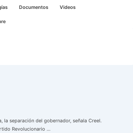
gías
Documentos
Videos
bre
 la separación del gobernador, señala Creel.
artido Revolucionario …