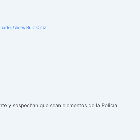
enado
,
Ulises Ruiz Ortiz
nte y sospechan que sean elementos de la Policía