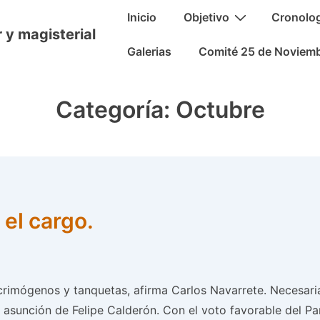
Navegación
Inicio
Objetivo
Cronolo
principal
 y magisterial
Galerias
Comité 25 de Noviem
Categoría:
Octubre
 el cargo.
rimógenos y tanquetas, afirma Carlos Navarrete. Necesaria,
a asunción de Felipe Calderón. Con el voto favorable del P