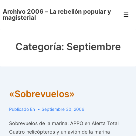
↓
Archivo 2006 – La rebelión popular y
Saltar
Men
magisterial
al
contenido
principal
Categoría:
Septiembre
«Sobrevuelos»
Publicado En
Septiembre 30, 2006
Sobrevuelos de la marina; APPO en Alerta Total
Cuatro helicópteros y un avión de la marina